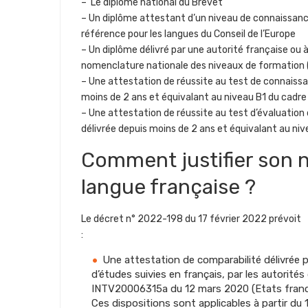
– Le diplôme national du Brevet
– Un diplôme attestant d’un niveau de connaissan
référence pour les langues du Conseil de l’Europe
– Un diplôme délivré par une autorité française ou à
nomenclature nationale des niveaux de formation 
– Une attestation de réussite au test de connaissa
moins de 2 ans et équivalant au niveau B1 du cadr
– Une attestation de réussite au test d’évaluation
délivrée depuis moins de 2 ans et équivalant au n
Comment justifier son 
langue française ?
Le décret n° 2022-198 du 17 février 2022 prévoit
:
Une attestation de comparabilité délivrée p
d’études suivies en français, par les autorités 
INTV20006315a du 12 mars 2020 (Etats franco
Ces dispositions sont applicables à partir du 1