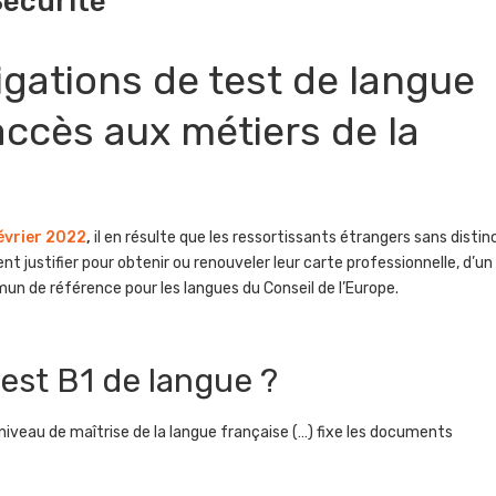
Sécurité
igations de test de langue
accès aux métiers de la
évrier 2022
,
il en résulte que les ressortissants étrangers sans distin
justifier pour obtenir ou renouveler leur carte professionnelle, d’un
un de référence pour les langues du Conseil de l’Europe.
test B1 de langue ?
u niveau de maîtrise de la langue française (…) fixe les documents