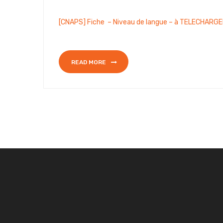
[CNAPS] Fiche – Niveau de langue – à TELECHARG
READ MORE