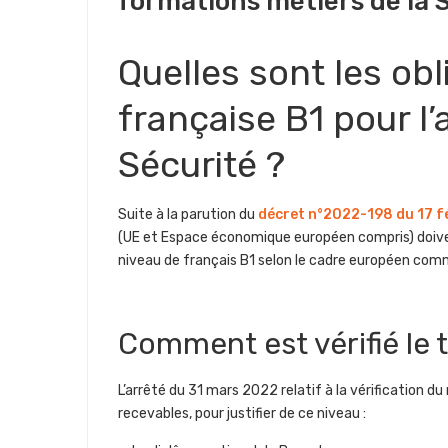
formations métiers de la 
Quelles sont les obl
française B1 pour l’
Sécurité ?
Suite à la parution du
décret n°2022-198 du 17 f
(UE et Espace économique européen compris) doivent 
niveau de français B1 selon le cadre européen comm
Comment est vérifié le 
L’arrêté du 31 mars 2022 relatif à la vérification d
recevables, pour justifier de ce niveau :