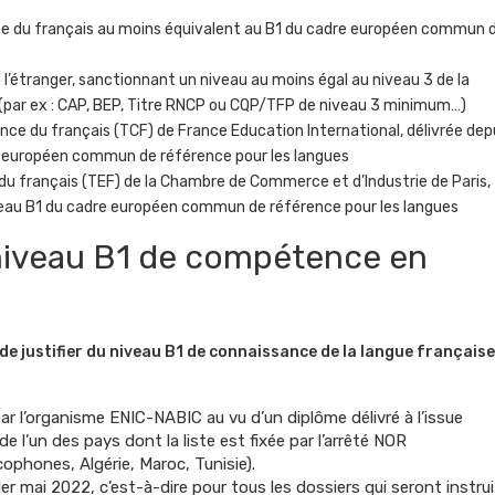
ce du français au moins équivalent au B1 du cadre européen commun 
 l’étranger, sanctionnant un niveau au moins égal au niveau 3 de la
(par ex : CAP, BEP, Titre RNCP ou CQP/TFP de niveau 3 minimum…)
nce du français (TCF) de France Education International, délivrée dep
e européen commun de référence pour les langues
 du français (TEF) de la Chambre de Commerce et d’Industrie de Paris,
iveau B1 du cadre européen commun de référence pour les langues
niveau B1 de compétence en
de justifier du niveau B1 de connaissance de la langue française
ar l’organisme ENIC-NABIC au vu d’un diplôme délivré à l’issue
de l’un des pays dont la liste est fixée par l’arrêté NOR
phones, Algérie, Maroc, Tunisie).
er mai 2022, c’est-à-dire pour tous les dossiers qui seront instru