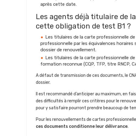
après cette date.
Les agents déjà titulaire de l
cette obligation de test B1 ?
Les titulaires de la carte professionnelle de
professionnelle par les équivalences horaires 
dossier de renouvellement.
Les titulaires de la carte professionnelle de
formation reconnue (CQP, TFP, titre RNCP, CAP…
A défaut de transmission de ces documents, le CN
dossier.
Il est recommandé d’anticiper au maximum, en faisan
des difficultés à remplir ces critères pour le reno
pour y satisfaire pourront prendre beaucoup de te
Pour les renouvellements de cartes professionnelles
ces documents conditionne leur délivrance
.