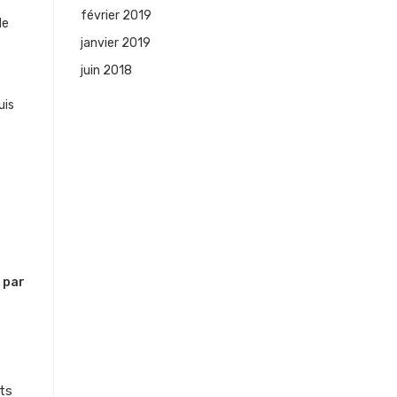
février 2019
de
janvier 2019
juin 2018
uis
 par
its