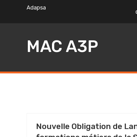
Adapsa
MAC A3P
19/11/2022
Nouvelle Obligation de La
MÉTIER AGENT DE SÉCURITÉ
NOS CONSEILS