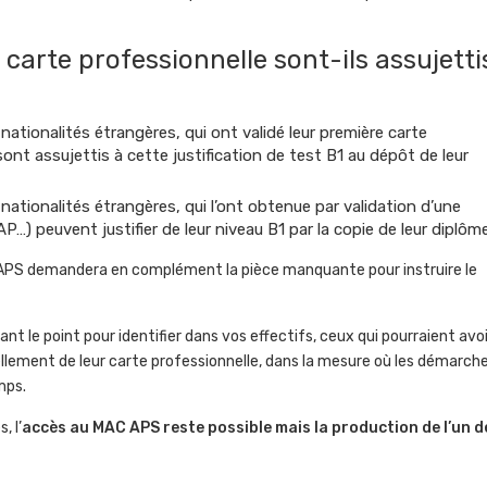
a carte professionnelle sont-ils assujetti
 nationalités étrangères, qui ont validé leur première carte
sont assujettis à cette justification de test B1 au dépôt de leur
 nationalités étrangères, qui l’ont obtenue par validation d’une
) peuvent justifier de leur niveau B1 par la copie de leur diplôme
APS demandera en complément la pièce manquante pour instruire le
t le point pour identifier dans vos effectifs, ceux qui pourraient avoi
uvellement de leur carte professionnelle, dans la mesure où les démarch
mps.
, l’
accès au MAC APS reste possible mais la production de l’un d