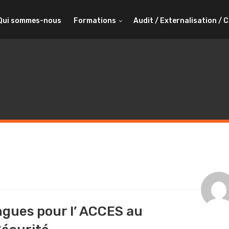
Qui sommes-nous
Formations
Audit / Externalisation / 
ngues pour l’ ACCES au