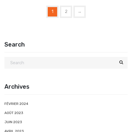
1
2
→
Search
Archives
FÉVRIER 2024
AOÛT 2023
JUIN 2023
AVRIL 2023