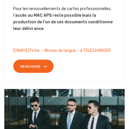
Pour les renouvellements de cartes professionnelles,
l’
accès au MAC APS reste possible mais la
production de l’un de ces documents conditionne
leur délivrance
.
[CNAPS] Fiche – Niveau de langue – à TELECHARGER
READ MORE