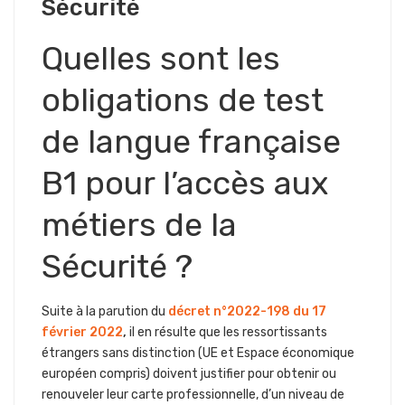
Sécurité
Quelles sont les
obligations de test
de langue française
B1 pour l’accès aux
métiers de la
Sécurité ?
Suite à la parution du
décret n°2022-198 du 17
février 2022
,
il en résulte que les ressortissants
étrangers sans distinction (UE et Espace économique
européen compris) doivent justifier pour obtenir ou
renouveler leur carte professionnelle, d’un niveau de