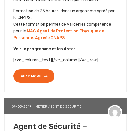
Formation de 35 heures, dans un organisme agréé par
le CNAPS..
Cette formation permet de valider les compétence
pour le
MAC Agent de Protection Physique de
Personne. Agréée CNAPS.
Voir le programme et les dates
.
[/vc_column_text][/vc_column][/vc_row]
READ MORE
09/03/2019
MÉTIER AGENT DE SÉCURITÉ
Agent de Sécurité –