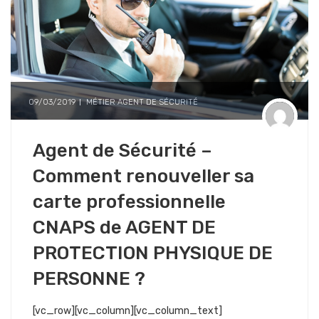
09/03/2019
MÉTIER AGENT DE SÉCURITÉ
Agent de Sécurité –
Comment renouveller sa
carte professionnelle
CNAPS de AGENT DE
PROTECTION PHYSIQUE DE
PERSONNE ?
[vc_row][vc_column][vc_column_text]