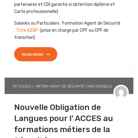
partenaires et CDI garantis si obtention diplôme et
Carte professionnelle)
Salariés ou Particuliers : Formation Agent de Sécurité
:
Titre A2SP
(prise en charge par CPF ou CPF de
transition)
READ MORE
19/11/2022
MÉTIER AGENT DE SÉCURITÉ
NOS CONSEILS
Nouvelle Obligation de
Langues pour l’ ACCES au
formations métiers de la